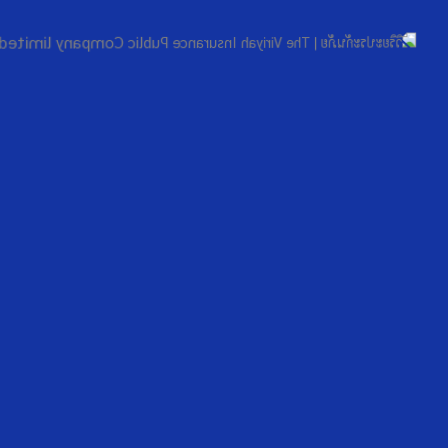
ร่วมงานกับเรา
มาร่วมเป็นส่วนหนึ่งของเรา
ัทที่มีการเติบโตอย่างมั่นคง ในฐานะบริษัทประกันวินาศภัย
สมัครงาน
้า
เกี่ยวกับเรา
ข่าวแล